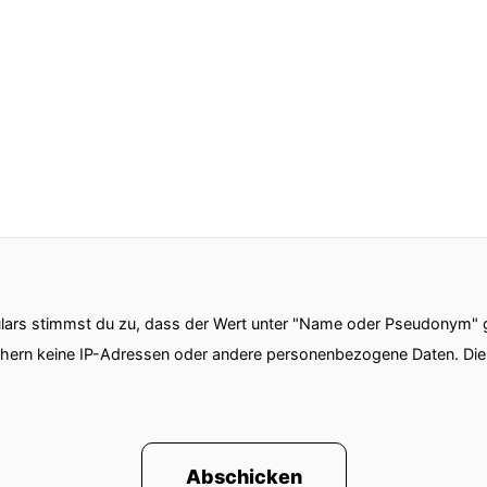
ars stimmst du zu, dass der Wert unter "Name oder Pseudonym" ge
chern keine IP-Adressen oder andere personenbezogene Daten. D
Abschicken