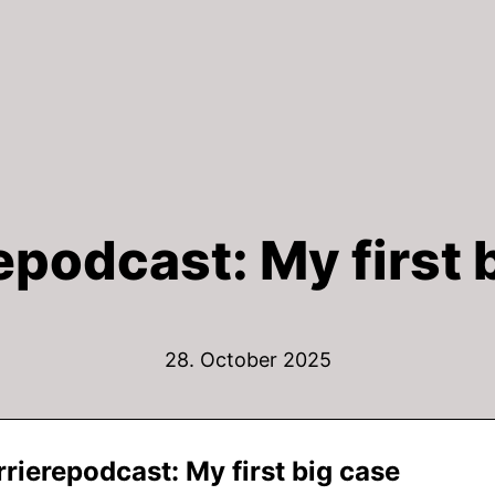
epodcast: My first 
28. October 2025