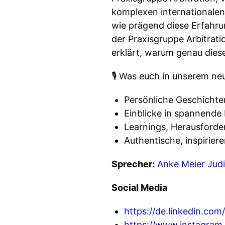
komplexen internationalen
wie prägend diese Erfahrung
der Praxisgruppe Arbitrati
erklärt, warum genau diese
🎙️ Was euch in unserem ne
Persönliche Geschichte
Einblicke in spannende
Learnings, Herausforde
Authentische, inspirier
Sprecher:
Anke Meier
Jud
Social Media
https://de.linkedin.co
https://www.instagram