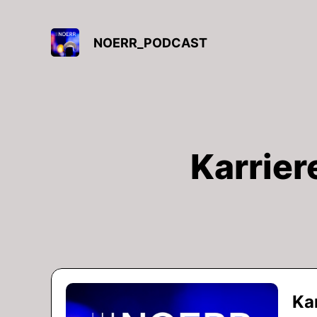
NOERR_PODCAST
Karrier