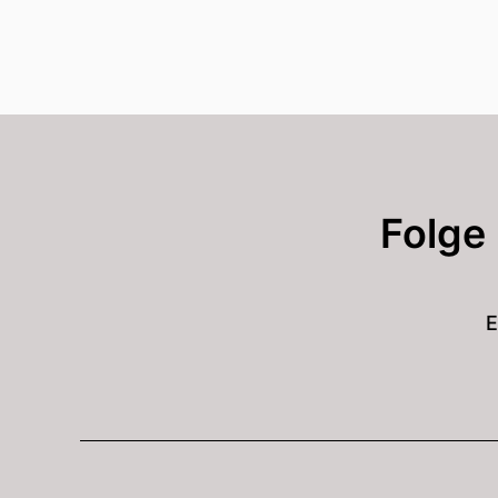
Folge
E