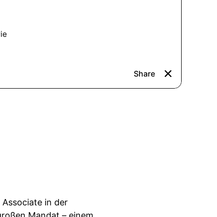
 Associate in der
n großen Mandat – einem