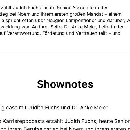
Shownotes
big case mit Judith Fuchs und Dr. Anke Meier
s Karrierepodcasts erzählt Judith Fuchs, heute Senior
 von ihrem Berufseinstieg bei Noerr und ihrem erste