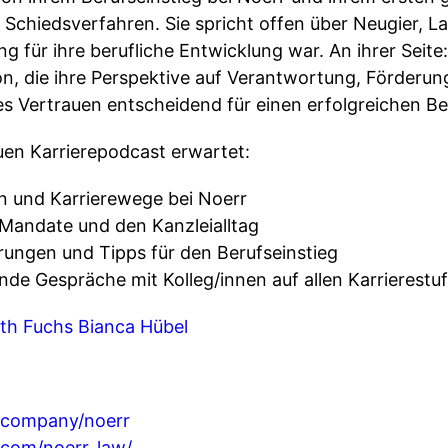
 Schiedsverfahren. Sie spricht offen über Neugier, L
 für ihre berufliche Entwicklung war. An ihrer Seite:
on, die ihre Perspektive auf Verantwortung, Förderung
s Vertrauen entscheidend für einen erfolgreichen Ber
uen Karrierepodcast erwartet:
n und Karrierewege bei Noerr
 Mandate und den Kanzleialltag
rungen und Tipps für den Berufseinstieg
ende Gespräche mit Kolleg/innen auf allen Karrierestu
ith Fuchs
Bianca Hübel
m/company/noerr
.com/noerr_law/