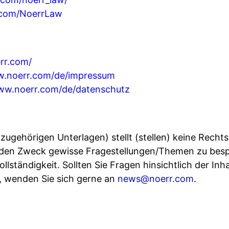
.com/NoerrLaw
rr.com/
w.noerr.com/de/impressum
www.noerr.com/de/datenschutz
zugehörigen Unterlagen) stellt (stellen) keine Recht
h den Zweck gewisse Fragestellungen/Themen zu besp
llständigkeit. Sollten Sie Fragen hinsichtlich der Inh
, wenden Sie sich gerne an
news@noerr.com
.