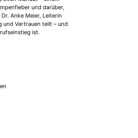
ampenfieber und darüber,
 Dr. Anke Meier, Leiterin
 und Vertrauen teilt – und
ufseinstieg ist.
fen